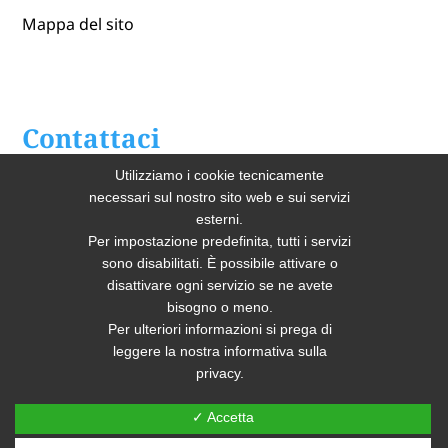
Mappa del sito
Contattaci
Utilizziamo i cookie tecnicamente
Home
necessari sul nostro sito web e sui servizi
esterni.
Chi Siamo
Per impostazione predefinita, tutti i servizi
sono disabilitati. È possibile attivare o
Lavendaria Industriale
disattivare ogni servizio se ne avete
bisogno o meno.
Per ulteriori informazioni si prega di
leggere la nostra informativa sulla
privacy.
✓ Accetta