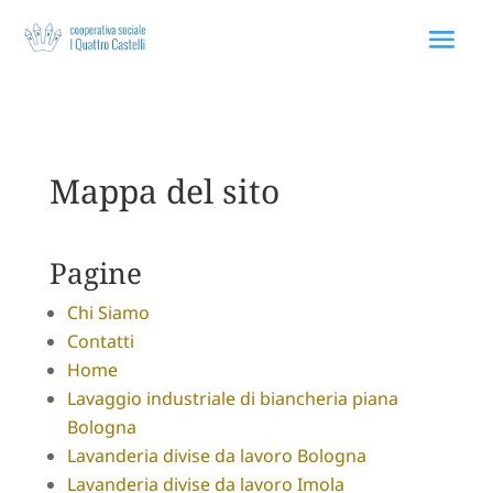
Via Rodolfo Morandi 75 40060 Toscanella Bologna
Mappa del sito
Pagine
Chi Siamo
Contatti
Home
Lavaggio industriale di biancheria piana
Bologna
Lavanderia divise da lavoro Bologna
Lavanderia divise da lavoro Imola