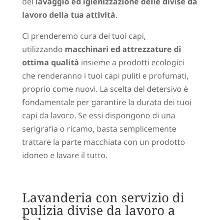
del
lavaggio ed igienizzazione delle divise da
lavoro della tua attività
.
Ci prenderemo cura dei tuoi capi,
utilizzando
macchinari ed attrezzature di
ottima qualità
insieme a prodotti ecologici
che renderanno i tuoi capi puliti e profumati,
proprio come nuovi. La scelta del detersivo è
fondamentale per garantire la durata dei tuoi
capi da lavoro. Se essi dispongono di una
serigrafia o ricamo, basta semplicemente
trattare la parte macchiata con un prodotto
idoneo e lavare il tutto.
Lavanderia con servizio di
pulizia divise da lavoro a