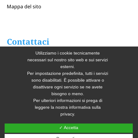
Mappa del sito
Contattaci
Utilizziamo i cookie tecnicamente
Home
necessari sul nostro sito web e sui servizi
esterni.
Chi Siamo
Per impostazione predefinita, tutti i servizi
sono disabilitati. È possibile attivare o
Lavendaria Industriale
disattivare ogni servizio se ne avete
bisogno o meno.
Per ulteriori informazioni si prega di
leggere la nostra informativa sulla
privacy.
✓ Accetta
Sito realizzato e posizionato da PRISMI S.p.A.