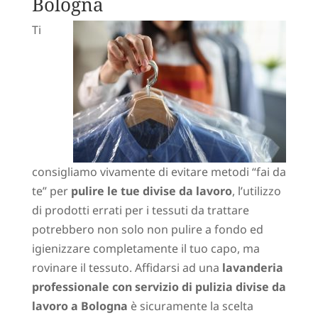
Bologna
Ti
consigliamo vivamente di evitare metodi “fai da
te” per
pulire le tue divise da lavoro
, l’utilizzo
di prodotti errati per i tessuti da trattare
potrebbero non solo non pulire a fondo ed
igienizzare completamente il tuo capo, ma
rovinare il tessuto. Affidarsi ad una
lavanderia
professionale con servizio di pulizia divise da
lavoro a Bologna
è sicuramente la scelta