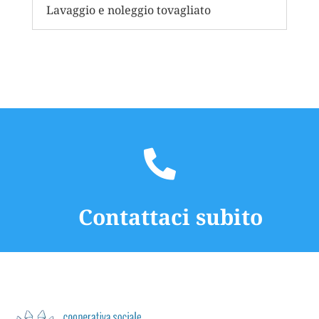
Lavaggio e noleggio tovagliato

Contattaci subito