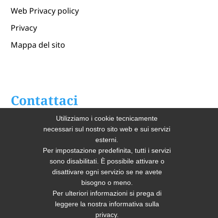
Web Privacy policy
Privacy
Mappa del sito
Contattaci
Utilizziamo i cookie tecnicamente
Home
necessari sul nostro sito web e sui servizi
esterni.
Chi Siamo
Per impostazione predefinita, tutti i servizi
sono disabilitati. È possibile attivare o
Lavendaria Industriale
disattivare ogni servizio se ne avete
bisogno o meno.
Per ulteriori informazioni si prega di
leggere la nostra informativa sulla
privacy.