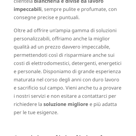
clientela
biancheria e divise da lavoro
impeccabili
, sempre pulite e profumate, con
consegne precise e puntuali.
Oltre ad offrire un’ampia gamma di soluzioni
personalizzabili, offriamo anche la miglior
qualità ad un prezzo davvero impeccabile,
permettendoti così di risparmiare anche sui
costi di elettrodomestici, detergenti, energetici
e personale. Disponiamo di grande esperienza
maturata nel corso degli anni con duro lavoro
e sacrificio sul campo. Vieni anche tu a provare
i nostri servizi e non esitare a contattarci per
richiedere la
soluzione migliore
e più adatta
per le tue esigenze.