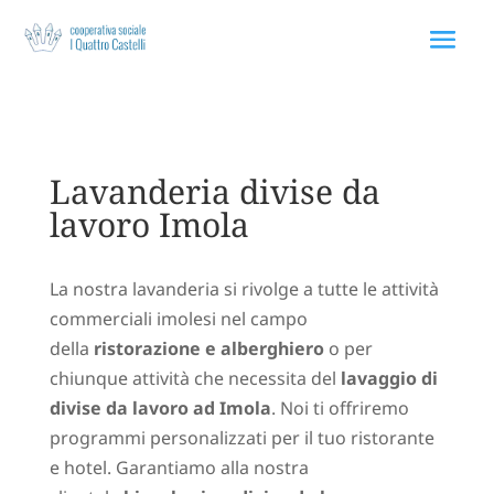
Via Rodolfo Morandi 75 40060 Toscanella Bologna
Lavanderia divise da
lavoro Imola
La nostra lavanderia si rivolge a tutte le attività
commerciali imolesi nel campo
della
ristorazione e alberghiero
o per
chiunque attività che necessita del
lavaggio di
divise da lavoro ad Imola
. Noi ti offriremo
programmi personalizzati per il tuo ristorante
e hotel. Garantiamo alla nostra