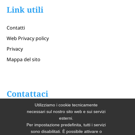
Link utili
Contatti
Web Privacy policy
Privacy
Mappa del sito
Contattaci
Utilizziamo i cookie tecnicamente
Home
necessari sul nostro sito web e sui servizi
esterni.
Chi Siamo
Per impostazione predefinita, tutti i servizi
sono disabilitati. È possibile attivare o
Lavendaria Industriale