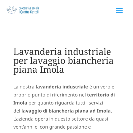
Via Rodolfo Morandi 75 40060 Toscanella Bologna
Lavanderia industriale
per lavaggio biancheria
piana Imola
La nostra
lavanderia industriale
è un vero e
proprio punto di riferimento nel
territorio di
Imola
per quanto riguarda tutti i servizi
del
lavaggio di biancheria piana ad Imola
.
L’azienda opera in questo settore da quasi
vent’anni e, con grande passione e