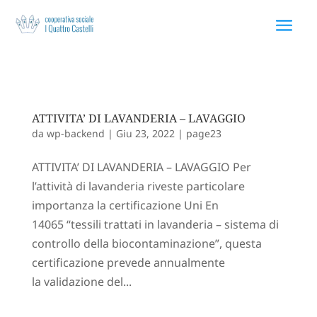
Via Rodolfo Morandi 75 40060 Toscanella Bologna
ATTIVITA’ DI LAVANDERIA – LAVAGGIO
da
wp-backend
|
Giu 23, 2022
|
page23
ATTIVITA’ DI LAVANDERIA – LAVAGGIO Per
l’attività di lavanderia riveste particolare
importanza la certificazione Uni En
14065 “tessili trattati in lavanderia – sistema di
controllo della biocontaminazione”, questa
certificazione prevede annualmente
la validazione del...